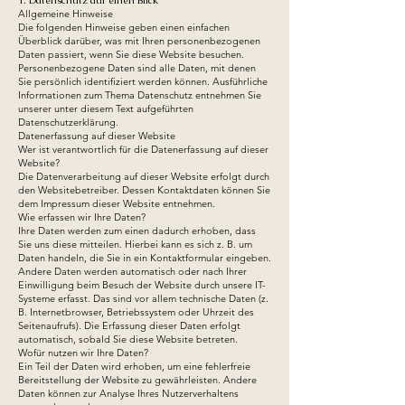
1. Datenschutz auf einen Blick
Allgemeine Hinweise
Die folgenden Hinweise geben einen einfachen
Überblick darüber, was mit Ihren personenbezogenen
Daten passiert, wenn Sie diese Website besuchen.
Personenbezogene Daten sind alle Daten, mit denen
Sie persönlich identifiziert werden können. Ausführliche
Informationen zum Thema Datenschutz entnehmen Sie
unserer unter diesem Text aufgeführten
Datenschutzerklärung.
Datenerfassung auf dieser Website
Wer ist verantwortlich für die Datenerfassung auf dieser
Website?
Die Datenverarbeitung auf dieser Website erfolgt durch
den Websitebetreiber. Dessen Kontaktdaten können Sie
dem Impressum dieser Website entnehmen.
Wie erfassen wir Ihre Daten?
Ihre Daten werden zum einen dadurch erhoben, dass
Sie uns diese mitteilen. Hierbei kann es sich z. B. um
Daten handeln, die Sie in ein Kontaktformular eingeben.
Andere Daten werden automatisch oder nach Ihrer
Einwilligung beim Besuch der Website durch unsere IT-
Systeme erfasst. Das sind vor allem technische Daten (z.
B. Internetbrowser, Betriebssystem oder Uhrzeit des
Seitenaufrufs). Die Erfassung dieser Daten erfolgt
automatisch, sobald Sie diese Website betreten.
Wofür nutzen wir Ihre Daten?
Ein Teil der Daten wird erhoben, um eine fehlerfreie
Bereitstellung der Website zu gewährleisten. Andere
Daten können zur Analyse Ihres Nutzerverhaltens