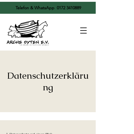
Telefon & WhatsApp
0172 3410889
Datenschutzerkläru
ng