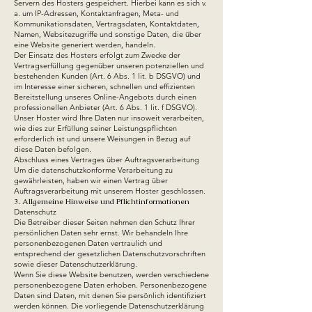
Servern des Hosters gespeichert. Hierbei kann es sich v.
a. um IP-Adressen, Kontaktanfragen, Meta- und
Kommunikationsdaten, Vertragsdaten, Kontaktdaten,
Namen, Websitezugriffe und sonstige Daten, die über
eine Website generiert werden, handeln.
Der Einsatz des Hosters erfolgt zum Zwecke der
Vertragserfüllung gegenüber unseren potenziellen und
bestehenden Kunden (Art. 6 Abs. 1 lit. b DSGVO) und
im Interesse einer sicheren, schnellen und effizienten
Bereitstellung unseres Online-Angebots durch einen
professionellen Anbieter (Art. 6 Abs. 1 lit. f DSGVO).
Unser Hoster wird Ihre Daten nur insoweit verarbeiten,
wie dies zur Erfüllung seiner Leistungspflichten
erforderlich ist und unsere Weisungen in Bezug auf
diese Daten befolgen.
Abschluss eines Vertrages über Auftragsverarbeitung
Um die datenschutzkonforme Verarbeitung zu
gewährleisten, haben wir einen Vertrag über
Auftragsverarbeitung mit unserem Hoster geschlossen.
3. Allgemeine Hinweise und Pflicht­informationen
Datenschutz
Die Betreiber dieser Seiten nehmen den Schutz Ihrer
persönlichen Daten sehr ernst. Wir behandeln Ihre
personenbezogenen Daten vertraulich und
entsprechend der gesetzlichen Datenschutzvorschriften
sowie dieser Datenschutzerklärung.
Wenn Sie diese Website benutzen, werden verschiedene
personenbezogene Daten erhoben. Personenbezogene
Daten sind Daten, mit denen Sie persönlich identifiziert
werden können. Die vorliegende Datenschutzerklärung