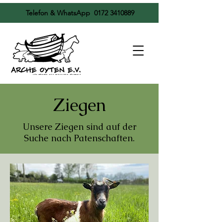
Telefon & WhatsApp
0172 3410889
Ziegen
Unsere Ziegen sind auf der
Suche nach Patenschaften.