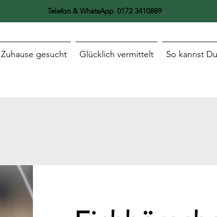
Telefon & WhatsApp 0172 3410889
Zuhause gesucht
Glücklich vermittelt
So kannst Du