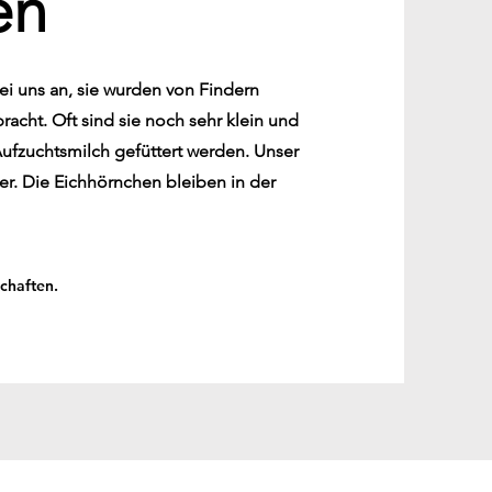
en
 uns an, sie wurden von Findern
acht. Oft sind sie noch sehr klein und
Aufzuchtsmilch gefüttert werden. Unser
ier. Die Eichhörnchen bleiben in der
chaften.