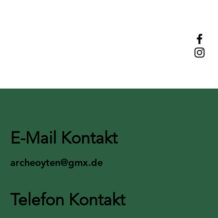
E-Mail Kontakt
archeoyten@gmx.de
Telefon Kontakt